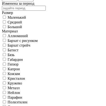
Изменена за период
Размер
Маленький
Средний
Большой
Материал
Аллюминий
Бархат с рисунком
Бархат стрейч
Батист
Бязь
Габардин
Гипюр
Капрон
Кожзам
Кристалон
Кружево
Металл
Нейлон
Парафин
Полиэтилен