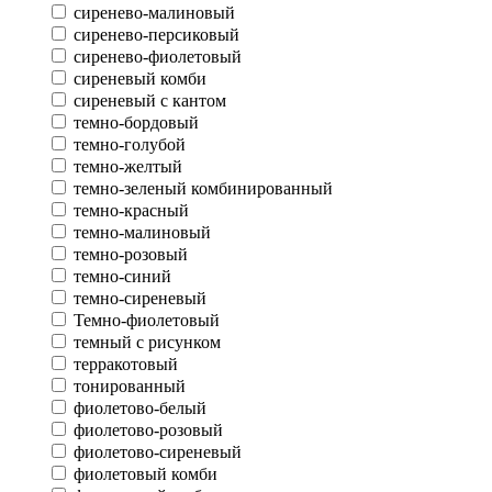
сиренево-малиновый
сиренево-персиковый
сиренево-фиолетовый
сиреневый комби
сиреневый с кантом
темно-бордовый
темно-голубой
темно-желтый
темно-зеленый комбинированный
темно-красный
темно-малиновый
темно-розовый
темно-синий
темно-сиреневый
Темно-фиолетовый
темный с рисунком
терракотовый
тонированный
фиолетово-белый
фиолетово-розовый
фиолетово-сиреневый
фиолетовый комби