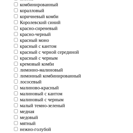
комбинированный
коралловый
коричневый комби
Королевский синий
красно-сиреневый
красно-черный
красный моно
красный с кантом
красный с черной серединой
красный с черным
кремовый комби
лимонно-малиновый
лимонный комбинированный
лососевый
малиново-красный
малиновый с кантом
малиновый с черным
малый темно-зеленый
медная
медовый
мятный
нежно-голубой