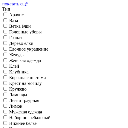
показать ещё
Тип
Арахис
Ваза
Ветка ёлки
Головные уборы
Гранат
Дерево ёлки
Елочное украшение
Желудь
Женская одежда
Клей
Клубника
Корзина с цветами
Крест на могилу
Кружево
Лампады
Лента траурная
Лимон
Мужская одежда
Набор погребальный
Нижнее белье