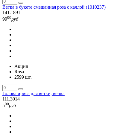
Ветка в букете смешанная роза с каллой (1010237)
141.1891
00
99
руб
Акция
Rosa
2599 шт.
Голова ириса для ветки, венка
111.3014
00
5
руб