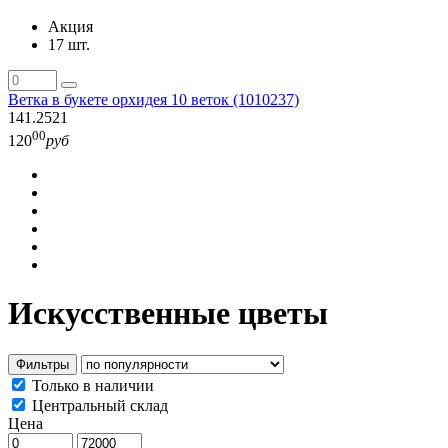
Акция
17 шт.
Ветка в букете орхидея 10 веток (1010237)
141.2521
00
120
руб
Искусственные цветы
Фильтры
Только в наличии
Центральный склад
Цена