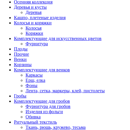
Осенняя коллекция
Деревья и кусты
Деревья
Кашпо, плетеные изделия
Колосья и коряжки
Колосья
Коряжки
Комплектующие для искусственных цветов
Фурнитура
Плоды
Прочие
Венки
Корзины
Комплектующие для венков
Каркасы
Ерш, елка
Фоны
Лента, сетка, маркеры, клей, пистолеты
Гробы
Комплектующие для гробов
Фурнитура для гробов
Изделия из фольги
Обивка
Ритуальный текстиль
Ткань, рюшь, кружево, тесьма