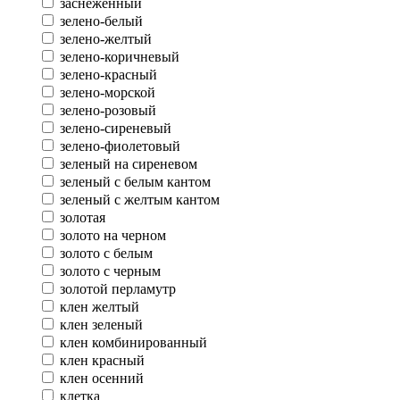
заснеженный
зелено-белый
зелено-желтый
зелено-коричневый
зелено-красный
зелено-морской
зелено-розовый
зелено-сиреневый
зелено-фиолетовый
зеленый на сиреневом
зеленый с белым кантом
зеленый с желтым кантом
золотая
золото на черном
золото с белым
золото с черным
золотой перламутр
клен желтый
клен зеленый
клен комбинированный
клен красный
клен осенний
клетка