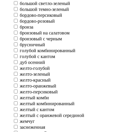
большой светло-зеленый
большой темно-зеленый
бордово-персиковый
бордово-розовый
бронза
бронзовый на салатовом
бронзовый с черным
брусничный
голубой комбинированный
голубой с кантом
дуб осенний
желто-голубой
желто-зеленый
желто-красный
желто-оранжевый
желто-персиковый
желтый комби
желтый комбинированный
желтый с кантом
желтый с оранжевой серединой
жемчуг
заснеженная