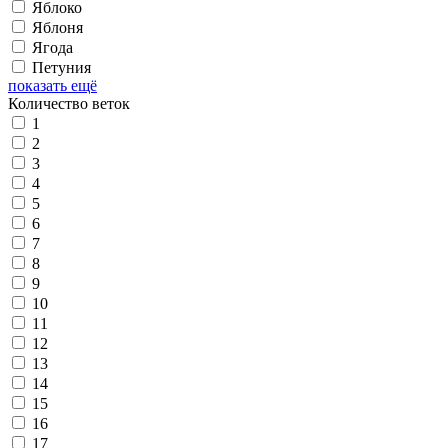
Яблоко
Яблоня
Ягода
Петуния
показать ещё
Количество веток
1
2
3
4
5
6
7
8
9
10
11
12
13
14
15
16
17