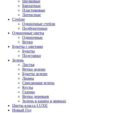
Шелковые
Бархатные
Пластиковые
Латексные
Стебли
Одиночные стебли
Подбукетники
Одиночные цветы
Одиночные
Ветки
Букеты с цветами
Букеты
Подставки
Зелень
Листья
Ветки зелени
Букеты зелени
Лианы
Свисающая зелень
Кусты
Газоны
Ветки деревьев
Зелень в кашпо и ящиках
Цветы класса LUXE
Новый Год