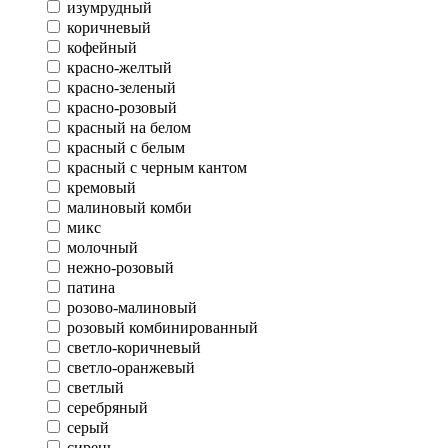
изумрудный
коричневый
кофейный
красно-желтый
красно-зеленый
красно-розовый
красный на белом
красный с белым
красный с черным кантом
кремовый
малиновый комби
микс
молочный
нежно-розовый
патина
розово-малиновый
розовый комбинированный
светло-коричневый
светло-оранжевый
светлый
серебряный
серый
сирень