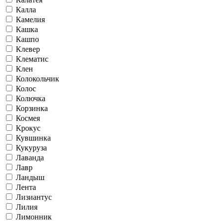
Калла
Камелия
Кашка
Кашпо
Клевер
Клематис
Клен
Колокольчик
Колос
Колючка
Корзинка
Космея
Крокус
Кувшинка
Кукуруза
Лаванда
Лавр
Ландыш
Лента
Лизиантус
Лилия
Лимонник